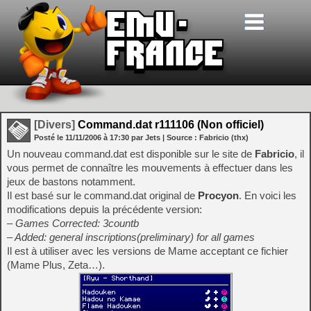
[Divers]
Command.dat r111106 (Non officiel)
Posté le
11/11/2006
à
17:30
par Jets
| Source :
Fabricio (thx)
Un nouveau command.dat est disponible sur le site de
Fabricio
, il
vous permet de connaître les mouvements à effectuer dans les
jeux de bastons notamment.
Il est basé sur le command.dat original de
Procyon
. En voici les
modifications depuis la précédente version:
– Games Corrected: 3countb
– Added: general inscriptions(preliminary) for all games
Il est à utiliser avec les versions de Mame acceptant ce fichier
(Mame Plus, Zeta…).