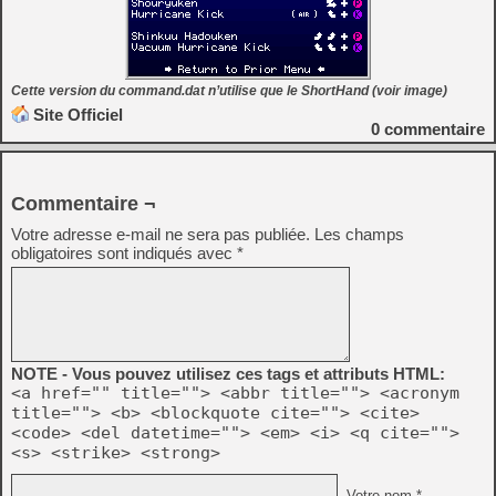
Cette version du command.dat n’utilise que le ShortHand (voir image)
Site Officiel
0
commentaire
Commentaire ¬
Votre adresse e-mail ne sera pas publiée.
Les champs
obligatoires sont indiqués avec
*
NOTE - Vous pouvez utilisez ces tags et attributs HTML:
<a href="" title=""> <abbr title=""> <acronym
title=""> <b> <blockquote cite=""> <cite>
<code> <del datetime=""> <em> <i> <q cite="">
<s> <strike> <strong>
Votre nom *