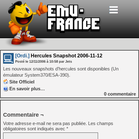
[Ordi.]
Hercules Snapshot 2006-11-12
Posté le
12/11/2006
à
10:58
par Jets
Les nouveaux snapshots d’hercules sont disponibles (Un
émulateur System370/ESA-390).
Site Officiel
En savoir plus…
0
commentaire
Commentaire ¬
Votre adresse e-mail ne sera pas publiée.
Les champs
obligatoires sont indiqués avec
*