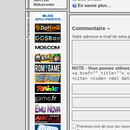
Speccyal
Wakoo-enter
En savoir plus…
Commentaire ¬
Votre adresse e-mail ne sera p
NOTE - Vous pouvez utilisez 
<a href="" title=""> <
<cite> <code> <del dat
Prévenez-moi de tous les nouv