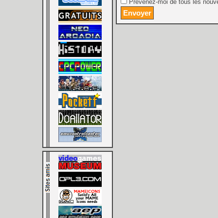
Prévenez-moi de tous les nouve