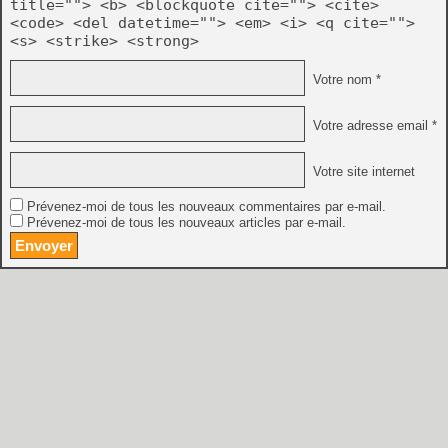
title=""> <b> <blockquote cite=""> <cite>
<code> <del datetime=""> <em> <i> <q cite="">
<s> <strike> <strong>
Votre nom *
Votre adresse email *
Votre site internet
Prévenez-moi de tous les nouveaux commentaires par e-mail.
Prévenez-moi de tous les nouveaux articles par e-mail.