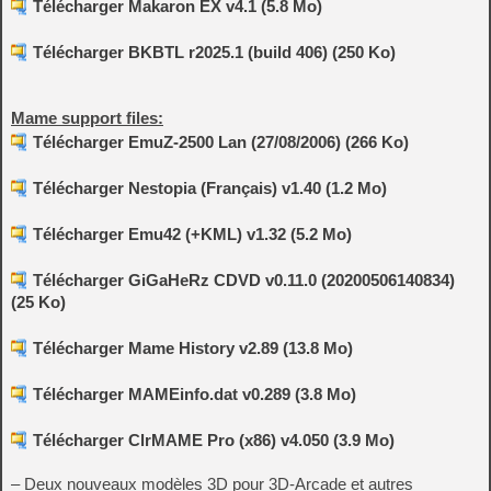
Télécharger Makaron EX v4.1 (5.8 Mo)
Télécharger BKBTL r2025.1 (build 406) (250 Ko)
Mame support files:
Télécharger EmuZ-2500 Lan (27/08/2006) (266 Ko)
Télécharger Nestopia (Français) v1.40 (1.2 Mo)
Télécharger Emu42 (+KML) v1.32 (5.2 Mo)
Télécharger GiGaHeRz CDVD v0.11.0 (20200506140834)
(25 Ko)
Télécharger Mame History v2.89 (13.8 Mo)
Télécharger MAMEinfo.dat v0.289 (3.8 Mo)
Télécharger ClrMAME Pro (x86) v4.050 (3.9 Mo)
– Deux nouveaux modèles 3D pour 3D-Arcade et autres