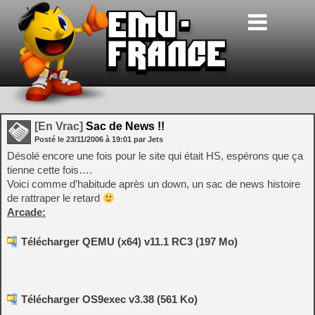
[En Vrac]
Sac de News !!
Posté le
23/11/2006
à
19:01
par Jets
Désolé encore une fois pour le site qui était HS, espérons que ça
tienne cette fois….
Voici comme d’habitude après un down, un sac de news histoire
de rattraper le retard
Arcade:
Télécharger QEMU (x64) v11.1 RC3 (197 Mo)
Télécharger OS9exec v3.38 (561 Ko)