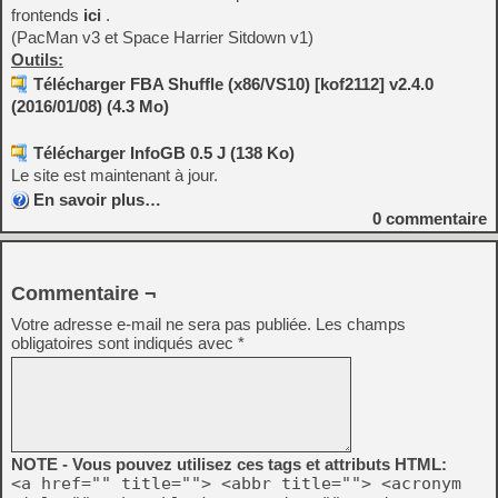
frontends
ici
.
(PacMan v3 et Space Harrier Sitdown v1)
Outils:
Télécharger FBA Shuffle (x86/VS10) [kof2112] v2.4.0
(2016/01/08) (4.3 Mo)
Télécharger InfoGB 0.5 J (138 Ko)
Le site est maintenant à jour.
En savoir plus…
0
commentaire
Commentaire ¬
Votre adresse e-mail ne sera pas publiée.
Les champs
obligatoires sont indiqués avec
*
NOTE - Vous pouvez utilisez ces tags et attributs HTML:
<a href="" title=""> <abbr title=""> <acronym