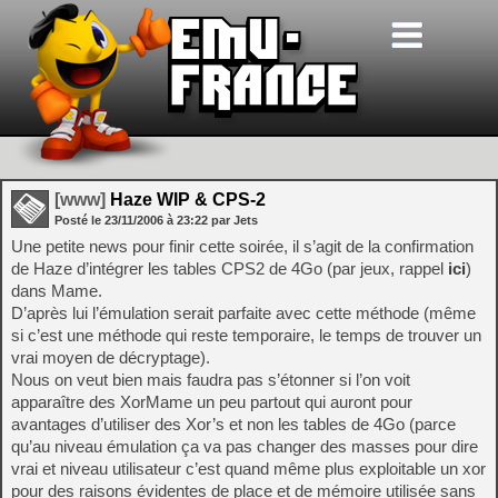
[www]
Haze WIP & CPS-2
Posté le
23/11/2006
à
23:22
par Jets
Une petite news pour finir cette soirée, il s’agit de la confirmation
de Haze d’intégrer les tables CPS2 de 4Go (par jeux, rappel
ici
)
dans Mame.
D’après lui l’émulation serait parfaite avec cette méthode (même
si c’est une méthode qui reste temporaire, le temps de trouver un
vrai moyen de décryptage).
Nous on veut bien mais faudra pas s’étonner si l’on voit
apparaître des XorMame un peu partout qui auront pour
avantages d’utiliser des Xor’s et non les tables de 4Go (parce
qu’au niveau émulation ça va pas changer des masses pour dire
vrai et niveau utilisateur c’est quand même plus exploitable un xor
pour des raisons évidentes de place et de mémoire utilisée sans