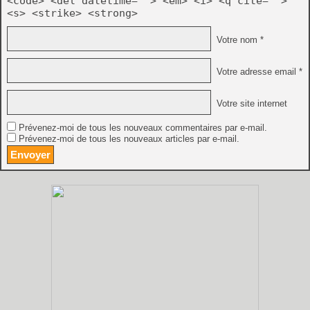
<code> <del datetime=""> <em> <i> <q cite="">
<s> <strike> <strong>
Votre nom *
Votre adresse email *
Votre site internet
Prévenez-moi de tous les nouveaux commentaires par e-mail.
Prévenez-moi de tous les nouveaux articles par e-mail.