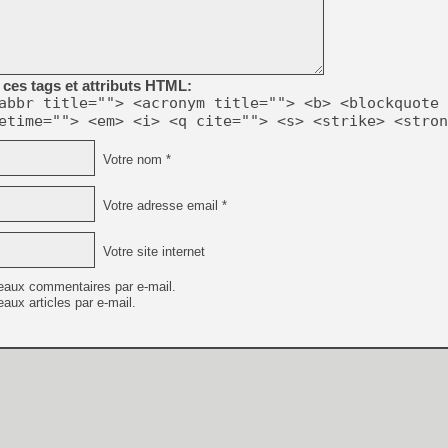
ces tags et attributs HTML:
abbr title=""> <acronym title=""> <b> <blockquote 
etime=""> <em> <i> <q cite=""> <s> <strike> <stron
Votre nom *
Votre adresse email *
Votre site internet
eaux commentaires par e-mail.
aux articles par e-mail.