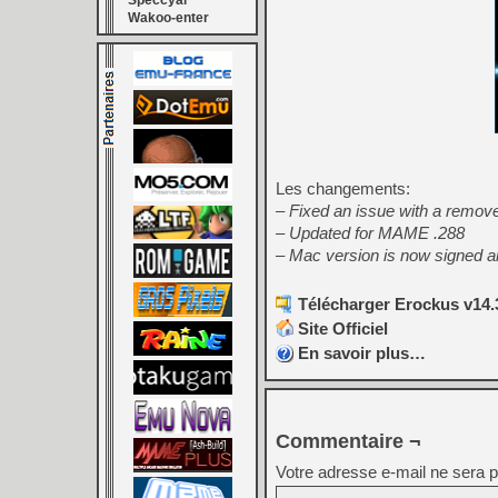
Speccyal
Wakoo-enter
Les changements:
– Fixed an issue with a re
– Updated for MAME .288
– Mac version is now signed a
Télécharger Erockus v14.
Site Officiel
En savoir plus…
Commentaire ¬
Votre adresse e-mail ne sera p