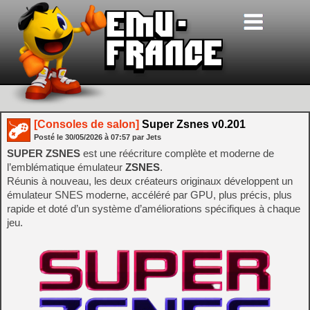
[Consoles de salon]
Super Zsnes v0.201
Posté le
30/05/2026
à
07:57
par Jets
SUPER ZSNES
est une réécriture complète et moderne de
l’emblématique émulateur
ZSNES
.
Réunis à nouveau, les deux créateurs originaux développent un
émulateur SNES moderne, accéléré par GPU, plus précis, plus
rapide et doté d’un système d’améliorations spécifiques à chaque
jeu.