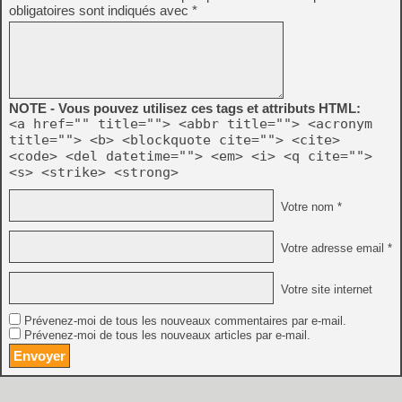
obligatoires sont indiqués avec
*
NOTE - Vous pouvez utilisez ces tags et attributs HTML:
<a href="" title=""> <abbr title=""> <acronym
title=""> <b> <blockquote cite=""> <cite>
<code> <del datetime=""> <em> <i> <q cite="">
<s> <strike> <strong>
Votre nom *
Votre adresse email *
Votre site internet
Prévenez-moi de tous les nouveaux commentaires par e-mail.
Prévenez-moi de tous les nouveaux articles par e-mail.