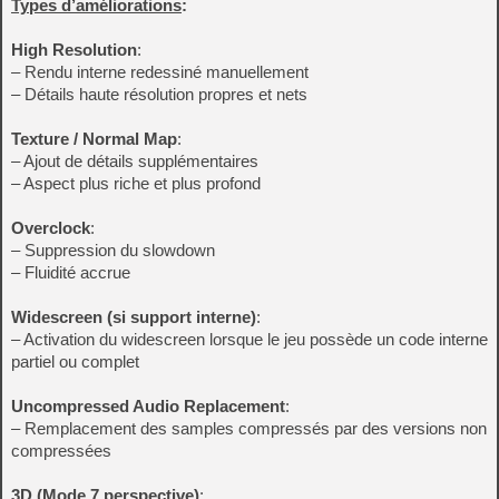
Types d’améliorations
:
High Resolution
:
– Rendu interne redessiné manuellement
– Détails haute résolution propres et nets
Texture / Normal Map
:
– Ajout de détails supplémentaires
– Aspect plus riche et plus profond
Overclock
:
– Suppression du slowdown
– Fluidité accrue
Widescreen (si support interne)
:
– Activation du widescreen lorsque le jeu possède un code interne
partiel ou complet
Uncompressed Audio Replacement
:
– Remplacement des samples compressés par des versions non
compressées
3D (Mode 7 perspective)
: