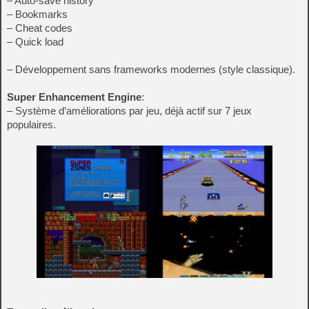
– Auto-save history
– Bookmarks
– Cheat codes
– Quick load
– Développement sans frameworks modernes (style classique).
Super Enhancement Engine
:
– Système d’améliorations par jeu, déjà actif sur 7 jeux
populaires.