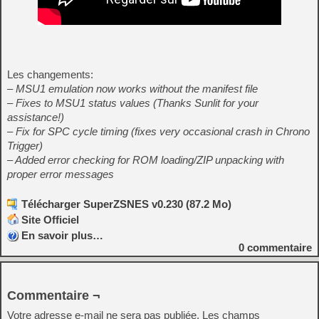
Les changements:
– MSU1 emulation now works without the manifest file
– Fixes to MSU1 status values (Thanks Sunlit for your
assistance!)
– Fix for SPC cycle timing (fixes very occasional crash in Chrono
Trigger)
– Added error checking for ROM loading/ZIP unpacking with
proper error messages
Télécharger SuperZSNES v0.230 (87.2 Mo)
Site Officiel
En savoir plus…
0
commentaire
Commentaire ¬
Votre adresse e-mail ne sera pas publiée.
Les champs