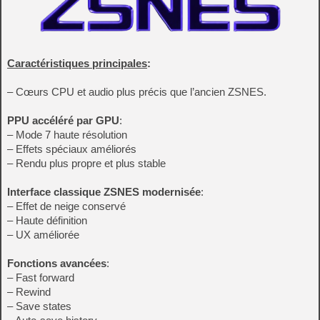
Caractéristiques principales
:
– Cœurs CPU et audio plus précis que l’ancien ZSNES.
PPU accéléré par GPU
:
– Mode 7 haute résolution
– Effets spéciaux améliorés
– Rendu plus propre et plus stable
Interface classique ZSNES modernisée
:
– Effet de neige conservé
– Haute définition
– UX améliorée
Fonctions avancées
:
– Fast forward
– Rewind
– Save states