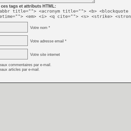
ces tags et attributs HTML:
abbr title=""> <acronym title=""> <b> <blockquote 
etime=""> <em> <i> <q cite=""> <s> <strike> <stron
Votre nom *
Votre adresse email *
Votre site internet
eaux commentaires par e-mail.
aux articles par e-mail.