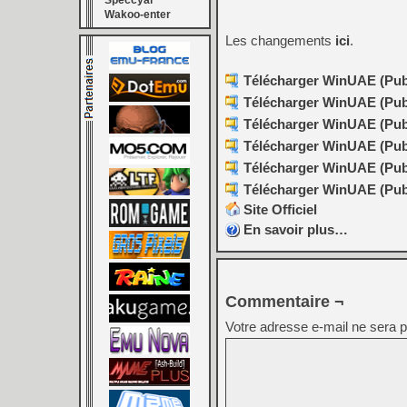
Speccyal
Wakoo-enter
Les changements
ici
.
Télécharger WinUAE (Publ
Télécharger WinUAE (Publi
Télécharger WinUAE (Publi
Télécharger WinUAE (Publ
Télécharger WinUAE (Publi
Télécharger WinUAE (Publi
Site Officiel
En savoir plus…
Commentaire ¬
Votre adresse e-mail ne sera p