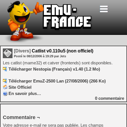
[Divers]
Catlist v0.110u5 (non officiel)
Posté le
08/12/2006
à
19:29
par Jets
Les catlist (mame32) et catver (frontends) sont disponibles.
Télécharger Nestopia (Français) v1.40 (1.2 Mo)
Télécharger EmuZ-2500 Lan (27/08/2006) (266 Ko)
Site Officiel
En savoir plus…
0
commentaire
Commentaire ¬
Votre adresse e-mail ne sera pas publiée.
Les champs