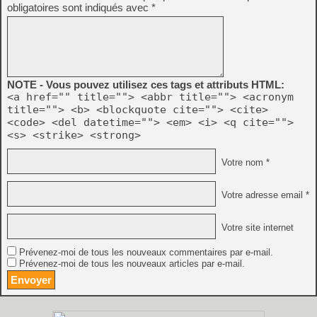
obligatoires sont indiqués avec
*
NOTE - Vous pouvez utilisez ces tags et attributs HTML:
<a href="" title=""> <abbr title=""> <acronym
title=""> <b> <blockquote cite=""> <cite>
<code> <del datetime=""> <em> <i> <q cite="">
<s> <strike> <strong>
Votre nom *
Votre adresse email *
Votre site internet
Prévenez-moi de tous les nouveaux commentaires par e-mail.
Prévenez-moi de tous les nouveaux articles par e-mail.