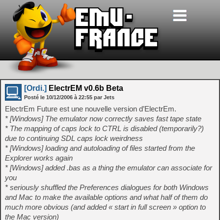
[Ordi.]
ElectrEM v0.6b Beta
Posté le
10/12/2006
à
22:55
par Jets
ElectrEm Future est une nouvelle version d’ElectrEm.
* [Windows] The emulator now correctly saves fast tape state
* The mapping of caps lock to CTRL is disabled (temporarily?)
due to continuing SDL caps lock weirdness
* [Windows] loading and autoloading of files started from the
Explorer works again
* [Windows] added .bas as a thing the emulator can associate for
you
* seriously shuffled the Preferences dialogues for both Windows
and Mac to make the available options and what half of them do
much more obvious (and added « start in full screen » option to
the Mac version)