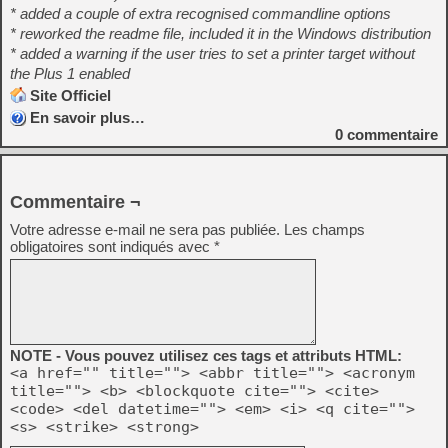
* added a couple of extra recognised commandline options
* reworked the readme file, included it in the Windows distribution
* added a warning if the user tries to set a printer target without
the Plus 1 enabled
Site Officiel
En savoir plus…
0
commentaire
Commentaire ¬
Votre adresse e-mail ne sera pas publiée.
Les champs
obligatoires sont indiqués avec
*
NOTE - Vous pouvez utilisez ces tags et attributs HTML:
<a href="" title=""> <abbr title=""> <acronym
title=""> <b> <blockquote cite=""> <cite>
<code> <del datetime=""> <em> <i> <q cite="">
<s> <strike> <strong>