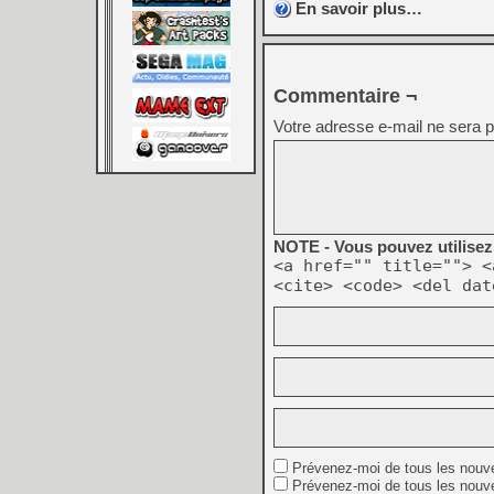
En savoir plus…
Commentaire ¬
Votre adresse e-mail ne sera p
NOTE - Vous pouvez utilisez 
<a href="" title=""> <
<cite> <code> <del dat
Prévenez-moi de tous les nouv
Prévenez-moi de tous les nouve