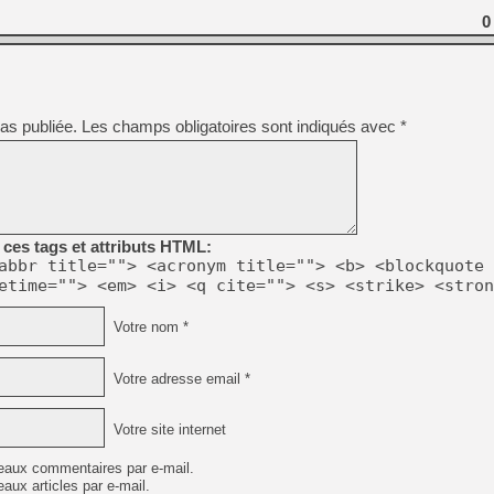
0
as publiée.
Les champs obligatoires sont indiqués avec
*
ces tags et attributs HTML:
abbr title=""> <acronym title=""> <b> <blockquote 
etime=""> <em> <i> <q cite=""> <s> <strike> <stron
Votre nom *
Votre adresse email *
Votre site internet
eaux commentaires par e-mail.
aux articles par e-mail.