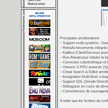
Speccyal
Wakoo-enter
Principales améliorations:
– Support multi-système : G
– RetroAchievements intégrés
– Kaillera (Client/Serveur) pour
– Run‑Ahead pour réduire la la
– Correction colorimétrique et f
– Viewers S-PPU avancés (Spri
– Cheat Search & Editor amélior
– Assignation Multi-Bind: mix
– Support SDL (Simple Direct
– Débogueur en cours de dév
– Convertisseur de sauvega
A noter que les fichiers de 