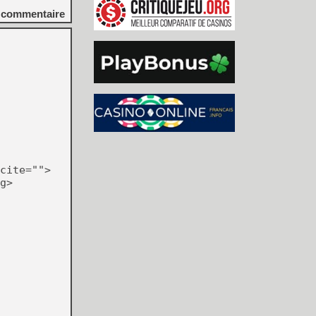
commentaire
cite="">
g>