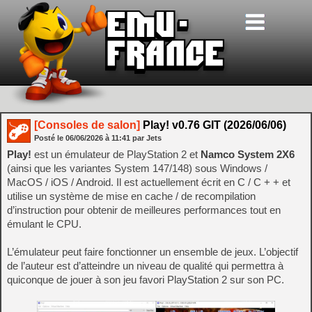
[Consoles de salon]
Play! v0.76 GIT (2026/06/06)
Posté le
06/06/2026
à
11:41
par Jets
Play!
est un émulateur de PlayStation 2 et
Namco System 2X6
(ainsi que les variantes System 147/148) sous Windows /
MacOS / iOS / Android. Il est actuellement écrit en C / C + + et
utilise un système de mise en cache / de recompilation
d’instruction pour obtenir de meilleures performances tout en
émulant le CPU.
L’émulateur peut faire fonctionner un ensemble de jeux. L’objectif
de l’auteur est d’atteindre un niveau de qualité qui permettra à
quiconque de jouer à son jeu favori PlayStation 2 sur son PC.