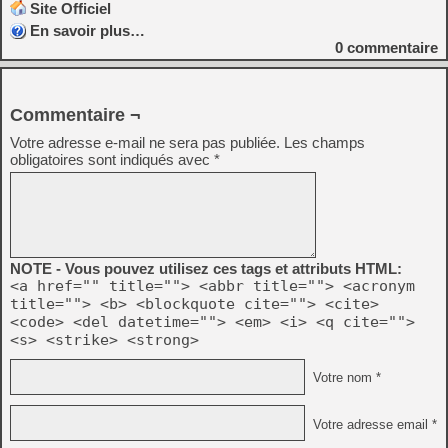
Site Officiel
En savoir plus…
0
commentaire
Commentaire ¬
Votre adresse e-mail ne sera pas publiée.
Les champs
obligatoires sont indiqués avec
*
NOTE - Vous pouvez utilisez ces tags et attributs HTML:
<a href="" title=""> <abbr title=""> <acronym
title=""> <b> <blockquote cite=""> <cite>
<code> <del datetime=""> <em> <i> <q cite="">
<s> <strike> <strong>
Votre nom *
Votre adresse email *