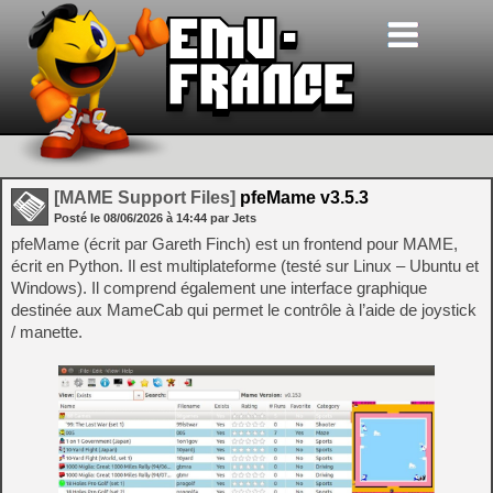
[MAME Support Files]
pfeMame v3.5.3
Posté le
08/06/2026
à
14:44
par Jets
pfeMame (écrit par Gareth Finch) est un frontend pour MAME,
écrit en Python. Il est multiplateforme (testé sur Linux – Ubuntu et
Windows). Il comprend également une interface graphique
destinée aux MameCab qui permet le contrôle à l’aide de joystick
/ manette.