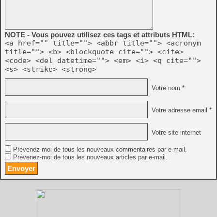
NOTE - Vous pouvez utilisez ces tags et attributs HTML:
<a href="" title=""> <abbr title=""> <acronym
title=""> <b> <blockquote cite=""> <cite>
<code> <del datetime=""> <em> <i> <q cite="">
<s> <strike> <strong>
Votre nom *
Votre adresse email *
Votre site internet
Prévenez-moi de tous les nouveaux commentaires par e-mail.
Prévenez-moi de tous les nouveaux articles par e-mail.