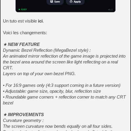
Un tuto est visible
ici
.
Voici les changements:
★
NEW FEATURE
Dynamic Bezel Reflection (MegaBezel style) :
An animated mirror reflection of the game image is projected into
the bezel area around the screen like light reflecting on a real
CRT.
Layers on top of your own bezel PNG.
• For 16:9 games only (4:3 support coming in a future version)
• Adjustable: game size, opacity, blur, reflection size
• Roundable game corners + reflection corner to match any CRT
bezel
★
IMPROVEMENTS
Curvature geometry :
The screen curvature now bends equally on all four sides.