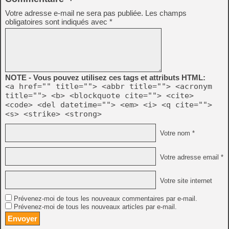
Votre adresse e-mail ne sera pas publiée.
Les champs
obligatoires sont indiqués avec
*
NOTE - Vous pouvez utilisez ces tags et attributs HTML:
<a href="" title=""> <abbr title=""> <acronym
title=""> <b> <blockquote cite=""> <cite>
<code> <del datetime=""> <em> <i> <q cite="">
<s> <strike> <strong>
Votre nom *
Votre adresse email *
Votre site internet
Prévenez-moi de tous les nouveaux commentaires par e-mail.
Prévenez-moi de tous les nouveaux articles par e-mail.