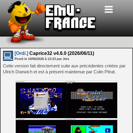
[Ordi.]
Caprice32 v4.6.0 (2026/06/11)
Posté le
10/06/2026
à
13:23
par Jets
Cette version fait directement suite aux précédentes créées par
Ulrich Doewich et est à présent maintenue par Colin Pitrat.