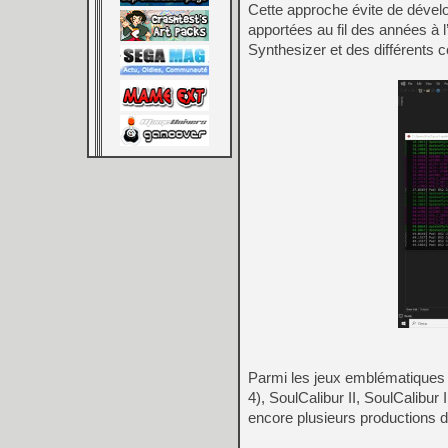
Cette approche évite de dével
apportées au fil des années à
Synthesizer et des différents 
Parmi les jeux emblématiques 
4), SoulCalibur II, SoulCalibur 
encore plusieurs productions