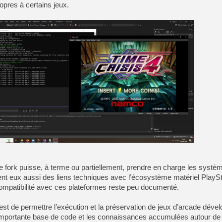
opres à certains jeux.
le fork puisse, à terme ou partiellement, prendre en charge les sys
nt eux aussi des liens techniques avec l’écosystème matériel PlaySt
compatibilité avec ces plateformes reste peu documenté.
et est de permettre l’exécution et la préservation de jeux d’arcade déve
l’importante base de code et les connaissances accumulées autour d