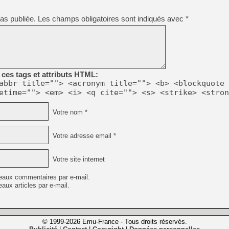
as publiée.
Les champs obligatoires sont indiqués avec
*
ces tags et attributs HTML:
abbr title=""> <acronym title=""> <b> <blockquote 
etime=""> <em> <i> <q cite=""> <s> <strike> <stron
Votre nom *
Votre adresse email *
Votre site internet
eaux commentaires par e-mail.
aux articles par e-mail.
© 1999-2026 Emu-France - Tous droits réservés.