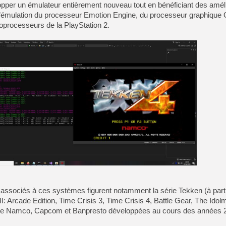
opper un émulateur entièrement nouveau tout en bénéficiant des amél
 l’émulation du processeur Emotion Engine, du processeur graphique
coprocesseurs de la PlayStation 2.
associés à ces systèmes figurent notamment la série Tekken (à part
III: Arcade Edition, Time Crisis 3, Time Crisis 4, Battle Gear, The Idol
 de Namco, Capcom et Banpresto développées au cours des années 