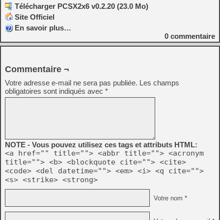
Télécharger PCSX2x6 v0.2.20 (23.0 Mo)
Site Officiel
En savoir plus…
0
commentaire
Commentaire ¬
Votre adresse e-mail ne sera pas publiée.
Les champs
obligatoires sont indiqués avec
*
NOTE - Vous pouvez utilisez ces tags et attributs HTML:
<a href="" title=""> <abbr title=""> <acronym
title=""> <b> <blockquote cite=""> <cite>
<code> <del datetime=""> <em> <i> <q cite="">
<s> <strike> <strong>
Votre nom *