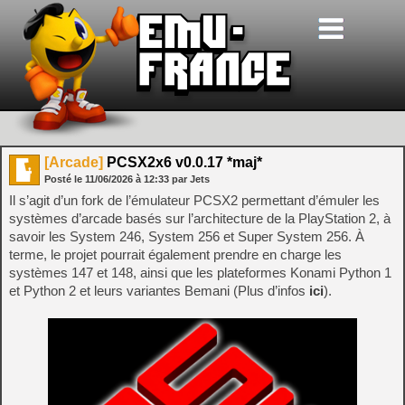
[Arcade]
PCSX2x6 v0.0.17 *maj*
Posté le
11/06/2026
à
12:33
par Jets
Il s’agit d’un fork de l’émulateur PCSX2 permettant d’émuler les
systèmes d’arcade basés sur l’architecture de la PlayStation 2, à
savoir les System 246, System 256 et Super System 256. À
terme, le projet pourrait également prendre en charge les
systèmes 147 et 148, ainsi que les plateformes Konami Python 1
et Python 2 et leurs variantes Bemani (Plus d’infos
ici
).