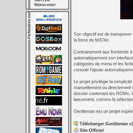
Speccyal
Wakoo-enter
Son objectif est de transposer 
la force de MiSTer.
Contrairement aux frontends 
automatiquement son interface 
catégories de menu et les fich
console l’ajoute automatiquem
Le projet privilégie la simplici
manuellement ou directement dep
dossier contenant les ROMs, le
lancement, comme la sélection
Gentleman est un projet expérim
Télécharger Gentleman v1
Site Officiel