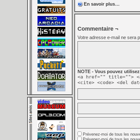
En savoir plus…
Commentaire ¬
Votre adresse e-mail ne sera p
NOTE - Vous pouvez utilisez 
<a href="" title=""> <
<cite> <code> <del dat
Prévenez-moi de tous les nouv
Prévenez-moi de tous les nouve