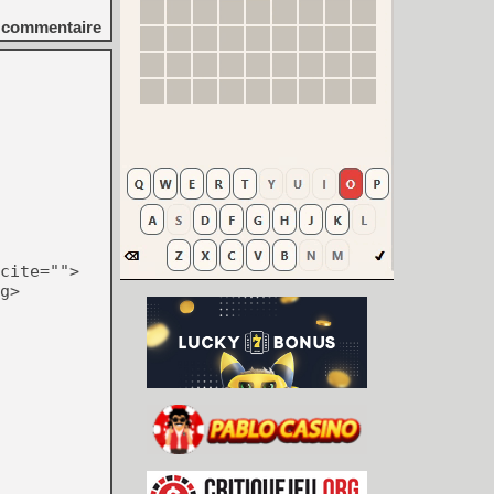
commentaire
cite="">
g>