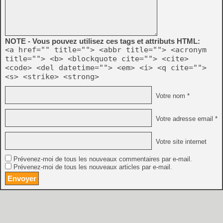
NOTE - Vous pouvez utilisez ces tags et attributs HTML:
<a href="" title=""> <abbr title=""> <acronym
title=""> <b> <blockquote cite=""> <cite>
<code> <del datetime=""> <em> <i> <q cite="">
<s> <strike> <strong>
Votre nom *
Votre adresse email *
Votre site internet
Prévenez-moi de tous les nouveaux commentaires par e-mail.
Prévenez-moi de tous les nouveaux articles par e-mail.