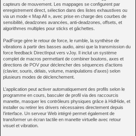
capteurs de mouvement. Les mappages se configurent par
enregistrement direct, sélection dans des listes exhaustives ou
via un mode « Map All », avec prise en charge des courbes de
sensibilité, deadzones avancées, anti-deadzones, offsets, et
algorithmes multiples pour sticks et gâchettes.
PadForge gère le retour de force, le rumble, la synthèse de
vibrations à partir des basses audio, ainsi que la transmission du
force feedback DirectInput vers vJoy. Il inclut un système
complet de macros permettant de combiner boutons, axes et
directions de POV pour déclencher des séquences d’actions
(clavier, souris, délais, volume, manipulations d’axes) selon
plusieurs modes de déclenchement.
L’application peut activer automatiquement des profils selon le
programme en cours, basculer de profil via des raccourcis
manette, masquer les contrôleurs physiques grâce à HidHide, et
installer ou retirer les drivers nécessaires directement depuis
l’interface. Un serveur Web intégré permet également de
transformer un écran tactile en manette virtuelle avec retour
visuel et vibration.