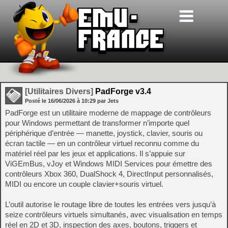
[Utilitaires Divers]
PadForge v3.4
Posté le
16/06/2026
à
10:29
par Jets
PadForge est un utilitaire moderne de mappage de contrôleurs
pour Windows permettant de transformer n’importe quel
périphérique d’entrée — manette, joystick, clavier, souris ou
écran tactile — en un contrôleur virtuel reconnu comme du
matériel réel par les jeux et applications. Il s’appuie sur
ViGEmBus, vJoy et Windows MIDI Services pour émettre des
contrôleurs Xbox 360, DualShock 4, DirectInput personnalisés,
MIDI ou encore un couple clavier+souris virtuel.
L’outil autorise le routage libre de toutes les entrées vers jusqu’à
seize contrôleurs virtuels simultanés, avec visualisation en temps
réel en 2D et 3D, inspection des axes, boutons, triggers et