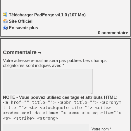
Télécharger PadForge v4.1.0 (107 Mo)
Site Officiel
En savoir plus…
0
commentaire
Commentaire ¬
Votre adresse e-mail ne sera pas publiée.
Les champs
obligatoires sont indiqués avec
*
NOTE - Vous pouvez utilisez ces tags et attributs HTML:
<a href="" title=""> <abbr title=""> <acronym
title=""> <b> <blockquote cite=""> <cite>
<code> <del datetime=""> <em> <i> <q cite="">
<s> <strike> <strong>
Votre nom *