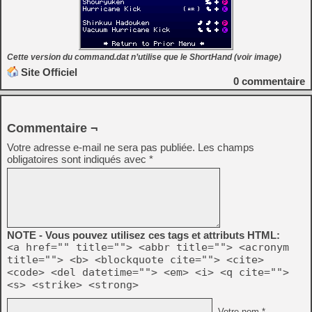
Cette version du command.dat n’utilise que le ShortHand (voir image)
Site Officiel
0
commentaire
Commentaire ¬
Votre adresse e-mail ne sera pas publiée.
Les champs
obligatoires sont indiqués avec
*
NOTE - Vous pouvez utilisez ces tags et attributs HTML:
<a href="" title=""> <abbr title=""> <acronym
title=""> <b> <blockquote cite=""> <cite>
<code> <del datetime=""> <em> <i> <q cite="">
<s> <strike> <strong>
Votre nom *