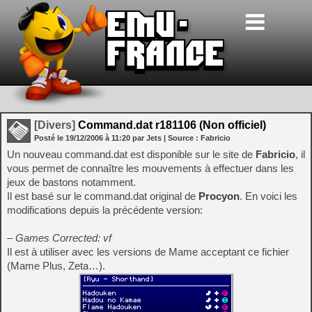
[Divers]
Command.dat r181106 (Non officiel)
Posté le
19/12/2006
à
11:20
par Jets
| Source :
Fabricio
Un nouveau command.dat est disponible sur le site de
Fabricio
, il
vous permet de connaître les mouvements à effectuer dans les
jeux de bastons notamment.
Il est basé sur le command.dat original de
Procyon
. En voici les
modifications depuis la précédente version:
– Games Corrected: vf
Il est à utiliser avec les versions de Mame acceptant ce fichier
(Mame Plus, Zeta…).