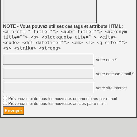
NOTE - Vous pouvez utilisez ces tags et attributs HTML:
<a href="" title=""> <abbr title=""> <acronym
title=""> <b> <blockquote cite=""> <cite>
<code> <del datetime=""> <em> <i> <q cite="">
<s> <strike> <strong>
Votre nom *
Votre adresse email *
Votre site internet
Prévenez-moi de tous les nouveaux commentaires par e-mail.
Prévenez-moi de tous les nouveaux articles par e-mail.