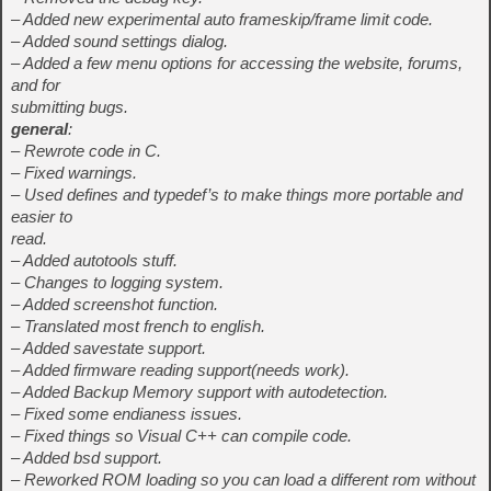
– Added new experimental auto frameskip/frame limit code.
– Added sound settings dialog.
– Added a few menu options for accessing the website, forums,
and for
submitting bugs.
general
:
– Rewrote code in C.
– Fixed warnings.
– Used defines and typedef’s to make things more portable and
easier to
read.
– Added autotools stuff.
– Changes to logging system.
– Added screenshot function.
– Translated most french to english.
– Added savestate support.
– Added firmware reading support(needs work).
– Added Backup Memory support with autodetection.
– Fixed some endianess issues.
– Fixed things so Visual C++ can compile code.
– Added bsd support.
– Reworked ROM loading so you can load a different rom without