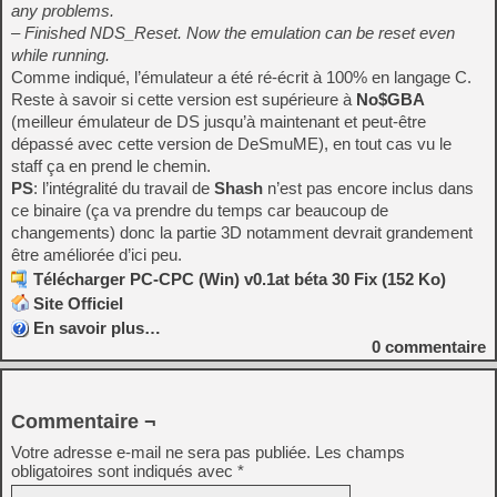
any problems.
– Finished NDS_Reset. Now the emulation can be reset even
while running.
Comme indiqué, l’émulateur a été ré-écrit à 100% en langage C.
Reste à savoir si cette version est supérieure à
No$GBA
(meilleur émulateur de DS jusqu’à maintenant et peut-être
dépassé avec cette version de DeSmuME), en tout cas vu le
staff ça en prend le chemin.
PS
: l’intégralité du travail de
Shash
n’est pas encore inclus dans
ce binaire (ça va prendre du temps car beaucoup de
changements) donc la partie 3D notamment devrait grandement
être améliorée d’ici peu.
Télécharger PC-CPC (Win) v0.1at béta 30 Fix (152 Ko)
Site Officiel
En savoir plus…
0
commentaire
Commentaire ¬
Votre adresse e-mail ne sera pas publiée.
Les champs
obligatoires sont indiqués avec
*