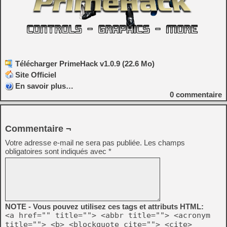
Télécharger PrimeHack v1.0.9 (22.6 Mo)
Site Officiel
En savoir plus…
0
commentaire
Commentaire ¬
Votre adresse e-mail ne sera pas publiée.
Les champs
obligatoires sont indiqués avec
*
NOTE - Vous pouvez utilisez ces tags et attributs HTML:
<a href="" title=""> <abbr title=""> <acronym
title=""> <b> <blockquote cite=""> <cite>