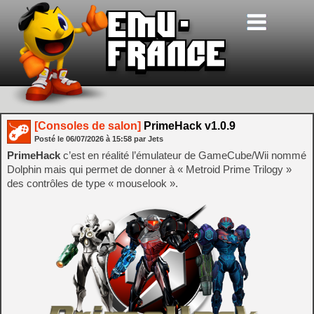
[Consoles de salon]
PrimeHack v1.0.9
Posté le
06/07/2026
à
15:58
par Jets
PrimeHack
c’est en réalité l’émulateur de GameCube/Wii nommé
Dolphin mais qui permet de donner à « Metroid Prime Trilogy »
des contrôles de type « mouselook ».