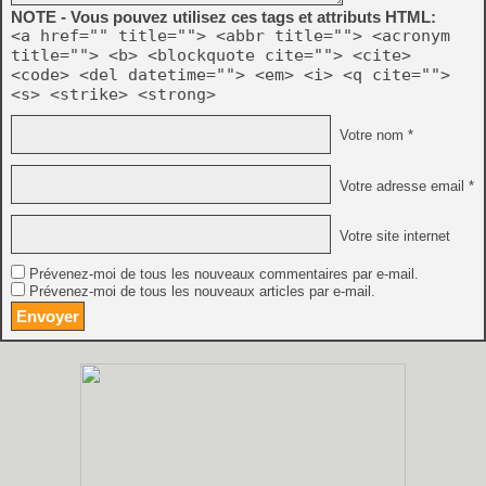
NOTE - Vous pouvez utilisez ces tags et attributs HTML:
<a href="" title=""> <abbr title=""> <acronym
title=""> <b> <blockquote cite=""> <cite>
<code> <del datetime=""> <em> <i> <q cite="">
<s> <strike> <strong>
Votre nom *
Votre adresse email *
Votre site internet
Prévenez-moi de tous les nouveaux commentaires par e-mail.
Prévenez-moi de tous les nouveaux articles par e-mail.