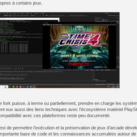
opres à certains jeux.
le fork puisse, à terme ou partiellement, prendre en charge les sys
nt eux aussi des liens techniques avec l’écosystème matériel PlaySt
compatibilité avec ces plateformes reste peu documenté.
et est de permettre l’exécution et la préservation de jeux d’arcade déve
l’importante base de code et les connaissances accumulées autour d