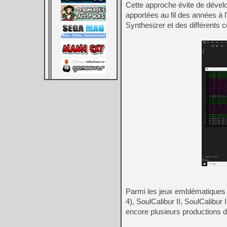
Cette approche évite de dével
apportées au fil des années à
Synthesizer et des différents 
Parmi les jeux emblématiques 
4), SoulCalibur II, SoulCalibur 
encore plusieurs productions