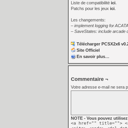
Liste de compatibilité
ici
.
Patchs pour les jeux
ici
.
Les changements:
– implement logging for ACA
– SaveStates: include arcade 
Télécharger PCSX2x6 v0.2
Site Officiel
En savoir plus…
Commentaire ¬
Votre adresse e-mail ne sera p
NOTE - Vous pouvez utilisez 
<a href="" title=""> <