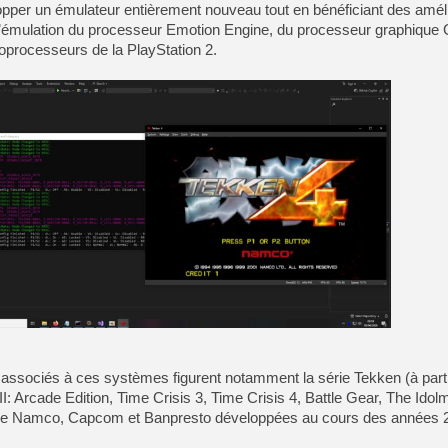
opper un émulateur entièrement nouveau tout en bénéficiant des amél
 l’émulation du processeur Emotion Engine, du processeur graphique
coprocesseurs de la PlayStation 2.
associés à ces systèmes figurent notamment la série Tekken (à part
III: Arcade Edition, Time Crisis 3, Time Crisis 4, Battle Gear, The Idol
 de Namco, Capcom et Banpresto développées au cours des années 