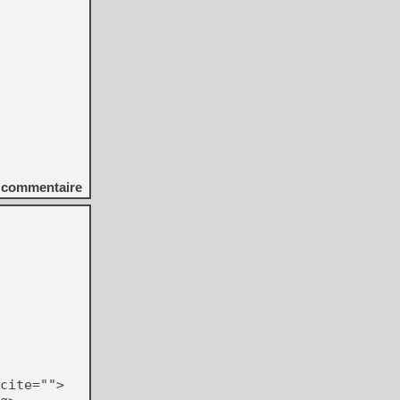
commentaire
cite="">