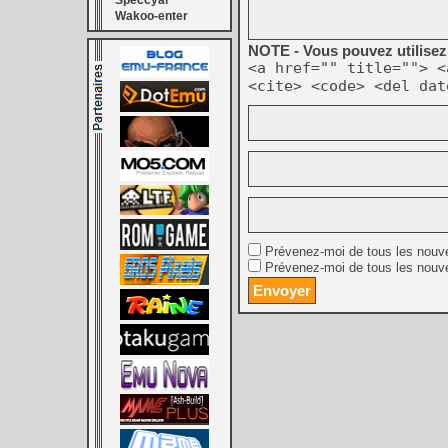
Speccyal
Wakoo-enter
NOTE - Vous pouvez utilisez 
<a href="" title=""> <
<cite> <code> <del dat
Prévenez-moi de tous les nouv
Prévenez-moi de tous les nouve