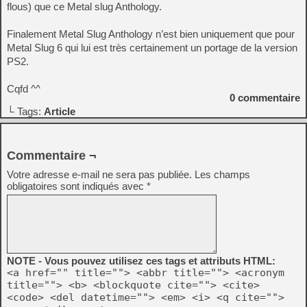
flous) que ce Metal slug Anthology.
Finalement Metal Slug Anthology n’est bien uniquement que pour
Metal Slug 6 qui lui est très certainement un portage de la version
PS2.
Cqfd ^^
0
commentaire
└ Tags:
Article
Commentaire ¬
Votre adresse e-mail ne sera pas publiée.
Les champs
obligatoires sont indiqués avec
*
NOTE - Vous pouvez utilisez ces tags et attributs HTML:
<a href="" title=""> <abbr title=""> <acronym
title=""> <b> <blockquote cite=""> <cite>
<code> <del datetime=""> <em> <i> <q cite="">