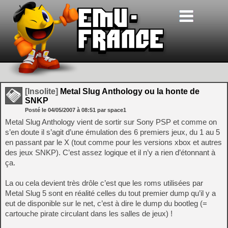
[Insolite]
Metal Slug Anthology ou la honte de
SNKP
Posté le
04/05/2007
à
08:51
par space1
Metal Slug Anthology vient de sortir sur Sony PSP et comme on
s’en doute il s’agit d’une émulation des 6 premiers jeux, du 1 au 5
en passant par le X (tout comme pour les versions xbox et autres
des jeux SNKP). C’est assez logique et il n’y a rien d’étonnant à
ça.
La ou cela devient très drôle c’est que les roms utilisées par
Metal Slug 5 sont en réalité celles du tout premier dump qu’il y a
eut de disponible sur le net, c’est à dire le dump du bootleg (=
cartouche pirate circulant dans les salles de jeux) !