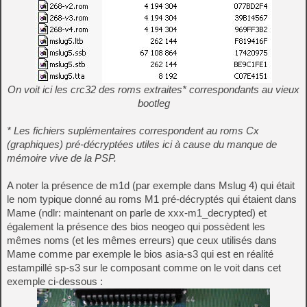
On voit ici les crc32 des roms extraites* correspondants au vieux
bootleg
* Les fichiers suplémentaires correspondent au roms Cx
(graphiques) pré-décryptées utiles ici à cause du manque de
mémoire vive de la PSP.
A noter la présence de m1d (par exemple dans Mslug 4) qui était
le nom typique donné au roms M1 pré-décryptés qui étaient dans
Mame (ndlr: maintenant on parle de xxx-m1_decrypted) et
également la présence des bios neogeo qui possèdent les
mêmes noms (et les mêmes erreurs) que ceux utilisés dans
Mame comme par exemple le bios asia-s3 qui est en réalité
estampillé sp-s3 sur le composant comme on le voit dans cet
exemple ci-dessous :