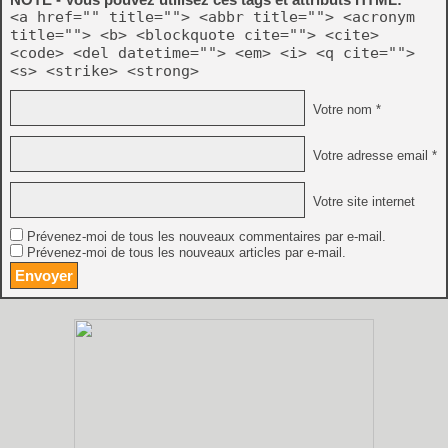
<a href="" title=""> <abbr title=""> <acronym
title=""> <b> <blockquote cite=""> <cite>
<code> <del datetime=""> <em> <i> <q cite="">
<s> <strike> <strong>
Votre nom *
Votre adresse email *
Votre site internet
Prévenez-moi de tous les nouveaux commentaires par e-mail.
Prévenez-moi de tous les nouveaux articles par e-mail.