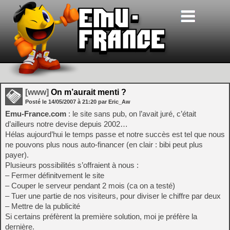
[www]
On m’aurait menti ?
Posté le
14/05/2007
à
21:20
par Eric_Aw
Emu-France.com
: le site sans pub, on l’avait juré, c’était
d’ailleurs notre devise depuis 2002…
Hélas aujourd’hui le temps passe et notre succès est tel que nous
ne pouvons plus nous auto-financer (en clair : bibi peut plus
payer).
Plusieurs possibilités s’offraient à nous :
– Fermer définitvement le site
– Couper le serveur pendant 2 mois (ca on a testé)
– Tuer une partie de nos visiteurs, pour diviser le chiffre par deux
– Mettre de la publicité
Si certains préfèrent la première solution, moi je préfère la
dernière.