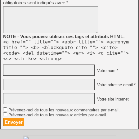
obligatoires sont indiqués avec
*
NOTE - Vous pouvez utilisez ces tags et attributs HTML:
<a href="" title=""> <abbr title=""> <acronym
title=""> <b> <blockquote cite=""> <cite>
<code> <del datetime=""> <em> <i> <q cite="">
<s> <strike> <strong>
Votre nom *
Votre adresse email *
Votre site internet
Prévenez-moi de tous les nouveaux commentaires par e-mail.
Prévenez-moi de tous les nouveaux articles par e-mail.