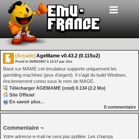
[Arcade]
AgeMame v0.43.2 (0.115u2)
Posté le
25/05/2007
à
13:17
par Jets
Basé sur MAME cet émulateur supporte uniquement les
gambling machines (jeux d’argent). Il s’agit du build Windows.
Anciennement connu sous le nom de MAGE.
Télécharger AGEMAME (cmd) 0.134 (2.2 Mo)
Site Officiel
En savoir plus…
0
commentaire
Commentaire ¬
Votre adresse e-mail ne sera pas publiée.
Les champs