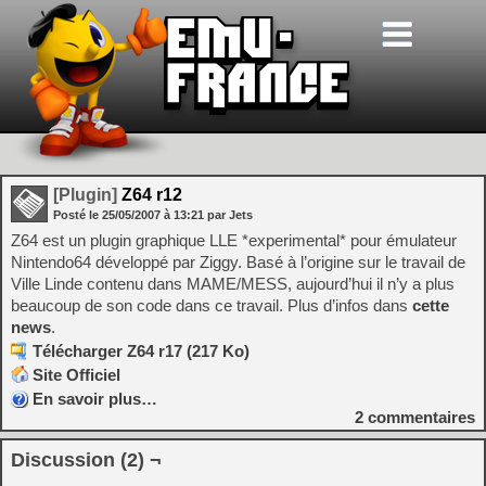
[Plugin]
Z64 r12
Posté le
25/05/2007
à
13:21
par Jets
Z64 est un plugin graphique LLE *experimental* pour émulateur
Nintendo64 développé par Ziggy. Basé à l’origine sur le travail de
Ville Linde contenu dans MAME/MESS, aujourd’hui il n’y a plus
beaucoup de son code dans ce travail. Plus d’infos dans
cette
news
.
Télécharger Z64 r17 (217 Ko)
Site Officiel
En savoir plus…
2
commentaires
Discussion (2) ¬