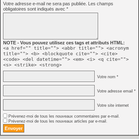
Votre adresse e-mail ne sera pas publiée.
Les champs
obligatoires sont indiqués avec
*
NOTE - Vous pouvez utilisez ces tags et attributs HTML:
<a href="" title=""> <abbr title=""> <acronym
title=""> <b> <blockquote cite=""> <cite>
<code> <del datetime=""> <em> <i> <q cite="">
<s> <strike> <strong>
Votre nom *
Votre adresse email *
Votre site internet
Prévenez-moi de tous les nouveaux commentaires par e-mail.
Prévenez-moi de tous les nouveaux articles par e-mail.