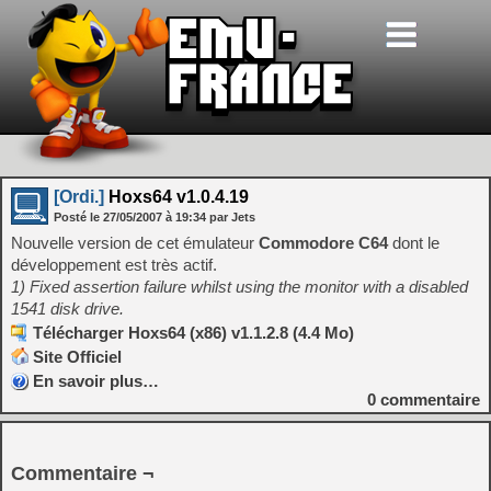
[Ordi.]
Hoxs64 v1.0.4.19
Posté le
27/05/2007
à
19:34
par Jets
Nouvelle version de cet émulateur
Commodore C64
dont le
développement est très actif.
1) Fixed assertion failure whilst using the monitor with a disabled
1541 disk drive.
Télécharger Hoxs64 (x86) v1.1.2.8 (4.4 Mo)
Site Officiel
En savoir plus…
0
commentaire
Commentaire ¬