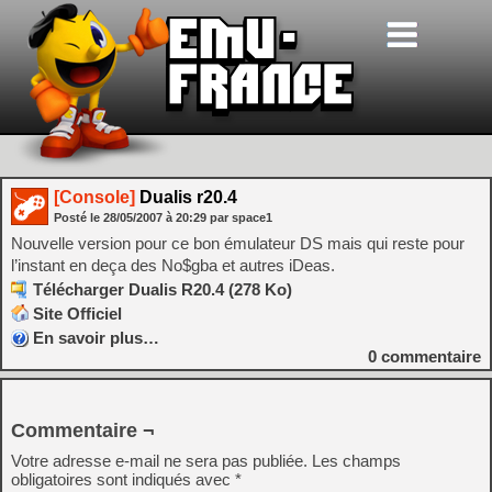
[Console]
Dualis r20.4
Posté le
28/05/2007
à
20:29
par space1
Nouvelle version pour ce bon émulateur DS mais qui reste pour
l’instant en deça des No$gba et autres iDeas.
Télécharger Dualis R20.4 (278 Ko)
Site Officiel
En savoir plus…
0
commentaire
Commentaire ¬
Votre adresse e-mail ne sera pas publiée.
Les champs
obligatoires sont indiqués avec
*