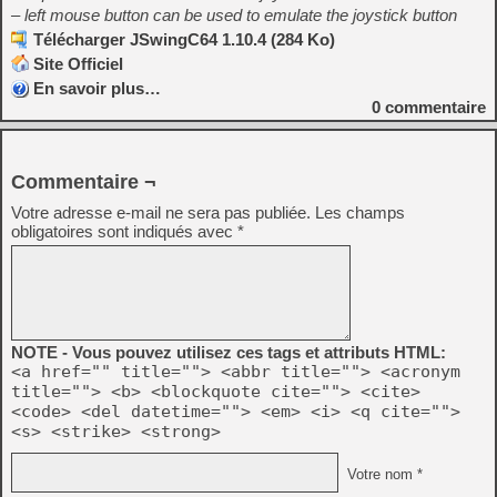
– left mouse button can be used to emulate the joystick button
Télécharger JSwingC64 1.10.4 (284 Ko)
Site Officiel
En savoir plus…
0
commentaire
Commentaire ¬
Votre adresse e-mail ne sera pas publiée.
Les champs
obligatoires sont indiqués avec
*
NOTE - Vous pouvez utilisez ces tags et attributs HTML:
<a href="" title=""> <abbr title=""> <acronym
title=""> <b> <blockquote cite=""> <cite>
<code> <del datetime=""> <em> <i> <q cite="">
<s> <strike> <strong>
Votre nom *