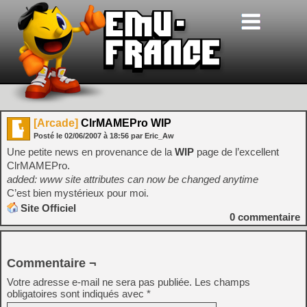
[Arcade]
ClrMAMEPro WIP
Posté le
02/06/2007
à
18:56
par Eric_Aw
Une petite news en provenance de la
WIP
page de l’excellent
ClrMAMEPro.
added: www site attributes can now be changed anytime
C’est bien mystérieux pour moi.
Site Officiel
0
commentaire
Commentaire ¬
Votre adresse e-mail ne sera pas publiée.
Les champs
obligatoires sont indiqués avec
*