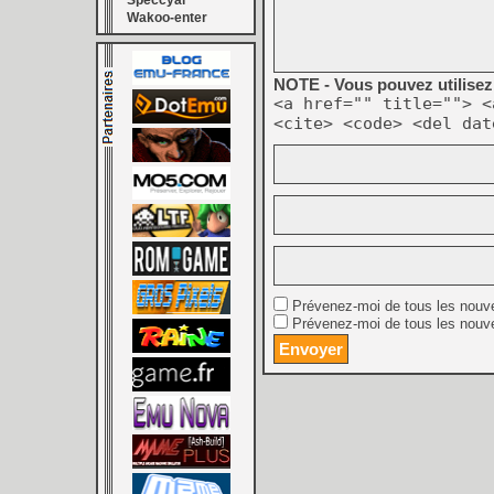
Speccyal
Wakoo-enter
NOTE - Vous pouvez utilisez 
<a href="" title=""> <
<cite> <code> <del dat
Prévenez-moi de tous les nouv
Prévenez-moi de tous les nouve