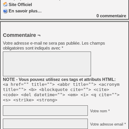
Site Officiel
En savoir plus…
0
commentaire
Commentaire ¬
Votre adresse e-mail ne sera pas publiée.
Les champs
obligatoires sont indiqués avec
*
NOTE - Vous pouvez utilisez ces tags et attributs HTML:
<a href="" title=""> <abbr title=""> <acronym
title=""> <b> <blockquote cite=""> <cite>
<code> <del datetime=""> <em> <i> <q cite="">
<s> <strike> <strong>
Votre nom *
Votre adresse email *