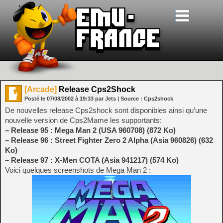
[Arcade]
Release Cps2Shock
Posté le
07/08/2002
à
19:33
par Jets
| Source :
Cps2shock
De nouvelles release Cps2shock sont disponibles ainsi qu’une
nouvelle version de Cps2Mame les supportants:
– Release 95 : Mega Man 2 (USA 960708) (872 Ko)
– Release 96 : Street Fighter Zero 2 Alpha (Asia 960826) (632
Ko)
– Release 97 : X-Men COTA (Asia 941217) (574 Ko)
Voici quelques screenshots de Mega Man 2 :