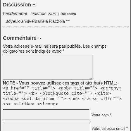
Discussion ¬
Fandemame
07/08/2002, 23:50
|
Répondre
Joyeux anniversaire a Razzola ^^
Commentaire ¬
Votre adresse e-mail ne sera pas publiée.
Les champs
obligatoires sont indiqués avec
*
NOTE - Vous pouvez utilisez ces tags et attributs HTML:
<a href="" title=""> <abbr title=""> <acronym
title=""> <b> <blockquote cite=""> <cite>
<code> <del datetime=""> <em> <i> <q cite="">
<s> <strike> <strong>
Votre nom *
Votre adresse email *