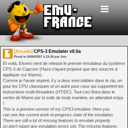
[Arcade]
CPS-3 Emulator v0.0a
Posté le
20/06/2007
à
23:30
par Jets
Et voilà, Elsemi vient de releasé le premier émulateur du système
CPS-3 de Capcom (Haze n’ayant proposé que des sources à
appliquer sur Mame).
Comme je l’avais espéré, il y a deux exécutables dans le zip, un
pour les CPU classiques et un autre pour ceux qui supportent les
instructions multi-threadées (HT/DC). Tout ceci finira dans le
ventre de Mame par la suite de toute manière, en attendant enjoy
!
This is a preview version of my CPS3 emulator. Here you
can see the current work-in-progress state of the emulation.
There are still a lot of missing features to emulate properly
so don’t report any emulation errors yet. The missing features