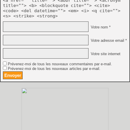
<a href="" title=""> <abbr title=""> <acronym
title=""> <b> <blockquote cite=""> <cite>
<code> <del datetime=""> <em> <i> <q cite="">
<s> <strike> <strong>
Votre nom *
Votre adresse email *
Votre site internet
Prévenez-moi de tous les nouveaux commentaires par e-mail.
Prévenez-moi de tous les nouveaux articles par e-mail.