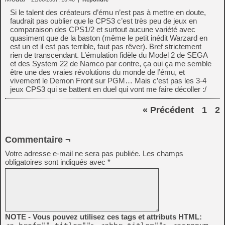
Si le talent des créateurs d’ému n’est pas à mettre en doute,
faudrait pas oublier que le CPS3 c’est très peu de jeux en
comparaison des CPS1/2 et surtout aucune variété avec
quasiment que de la baston (même le petit inédit Warzard en
est un et il est pas terrible, faut pas rêver). Bref strictement
rien de transcendant. L’émulation fidèle du Model 2 de SEGA
et des System 22 de Namco par contre, ça oui ça me semble
être une des vraies révolutions du monde de l’ému, et
vivement le Demon Front sur PGM… Mais c’est pas les 3-4
jeux CPS3 qui se battent en duel qui vont me faire décoller :/
« Précédent
1
2
Commentaire ¬
Votre adresse e-mail ne sera pas publiée.
Les champs
obligatoires sont indiqués avec
*
NOTE - Vous pouvez utilisez ces tags et attributs HTML: