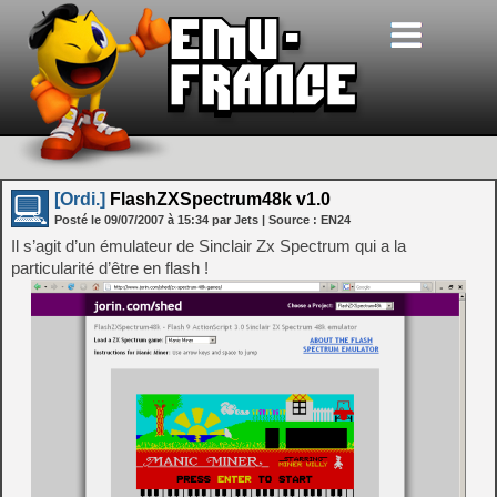
[Ordi.]
FlashZXSpectrum48k v1.0
Posté le
09/07/2007
à
15:34
par Jets
| Source :
EN24
Il s’agit d’un émulateur de Sinclair Zx Spectrum qui a la
particularité d’être en flash !