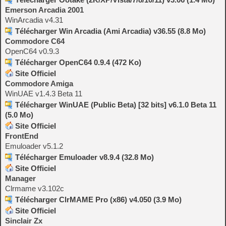
Emerson Arcadia 2001
WinArcadia v4.31
Télécharger Win Arcadia (Ami Arcadia) v36.55 (8.8 Mo)
Commodore C64
OpenC64 v0.9.3
Télécharger OpenC64 0.9.4 (472 Ko)
Site Officiel
Commodore Amiga
WinUAE v1.4.3 Beta 11
Télécharger WinUAE (Public Beta) [32 bits] v6.1.0 Beta 11
(5.0 Mo)
Site Officiel
FrontEnd
Emuloader v5.1.2
Télécharger Emuloader v8.9.4 (32.8 Mo)
Site Officiel
Manager
Clrmame v3.102c
Télécharger ClrMAME Pro (x86) v4.050 (3.9 Mo)
Site Officiel
Sinclair Zx