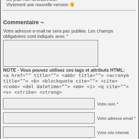
Vivement une nouvelle version
Commentaire ¬
Votre adresse e-mail ne sera pas publiée.
Les champs
obligatoires sont indiqués avec
*
NOTE - Vous pouvez utilisez ces tags et attributs HTML:
<a href="" title=""> <abbr title=""> <acronym
title=""> <b> <blockquote cite=""> <cite>
<code> <del datetime=""> <em> <i> <q cite="">
<s> <strike> <strong>
Votre nom *
Votre adresse email *
Votre site internet