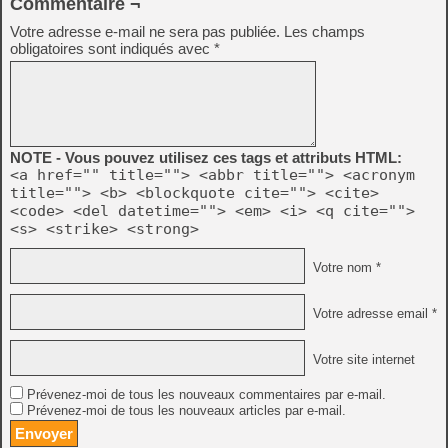
Commentaire ¬
Votre adresse e-mail ne sera pas publiée.
Les champs
obligatoires sont indiqués avec
*
NOTE - Vous pouvez utilisez ces tags et attributs HTML:
<a href="" title=""> <abbr title=""> <acronym
title=""> <b> <blockquote cite=""> <cite>
<code> <del datetime=""> <em> <i> <q cite="">
<s> <strike> <strong>
Votre nom *
Votre adresse email *
Votre site internet
Prévenez-moi de tous les nouveaux commentaires par e-mail.
Prévenez-moi de tous les nouveaux articles par e-mail.