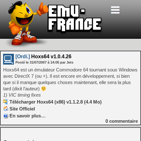
[Ordi.]
Hoxs64 v1.0.4.26
Posté le
31/07/2007
à
14:05
par Jets
Hoxs64 est un émulateur Commodore 64 tournant sous Windows
avec DirectX 7 (ou +). Il est encore en développement, si bien
que si il manque quelques choses maintenant, elle sera la plus
tard (dixit l’auteur)
1) VIC timing fixes
Télécharger Hoxs64 (x86) v1.1.2.8 (4.4 Mo)
Site Officiel
En savoir plus…
0
commentaire