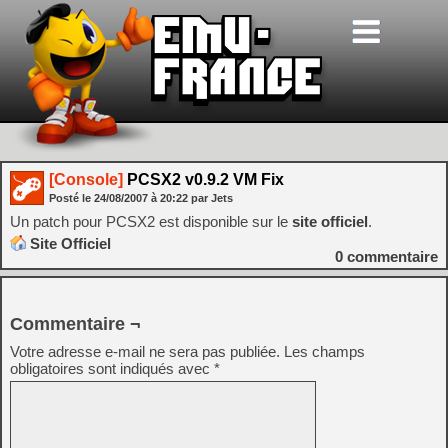
[Console]
PCSX2 v0.9.2 VM Fix
Posté le
24/08/2007
à
20:22
par Jets
Un patch pour PCSX2 est disponible sur le
site officiel
.
Site Officiel
0
commentaire
Commentaire ¬
Votre adresse e-mail ne sera pas publiée.
Les champs
obligatoires sont indiqués avec
*