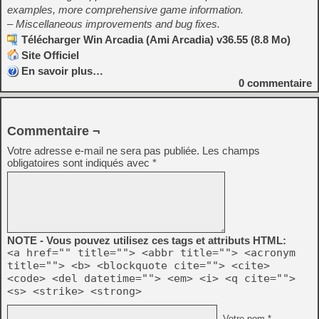
examples, more comprehensive game information.
– Miscellaneous improvements and bug fixes.
Télécharger Win Arcadia (Ami Arcadia) v36.55 (8.8 Mo)
Site Officiel
En savoir plus…
0
commentaire
Commentaire ¬
Votre adresse e-mail ne sera pas publiée.
Les champs
obligatoires sont indiqués avec
*
NOTE - Vous pouvez utilisez ces tags et attributs HTML:
<a href="" title=""> <abbr title=""> <acronym
title=""> <b> <blockquote cite=""> <cite>
<code> <del datetime=""> <em> <i> <q cite="">
<s> <strike> <strong>
Votre nom *