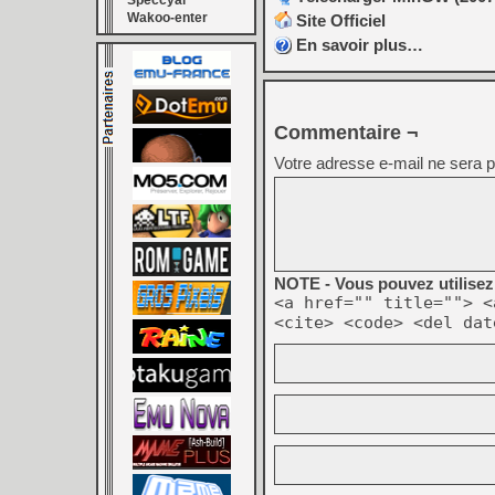
Speccyal
Wakoo-enter
Site Officiel
En savoir plus…
Commentaire ¬
Votre adresse e-mail ne sera p
NOTE - Vous pouvez utilisez 
<a href="" title=""> <
<cite> <code> <del dat