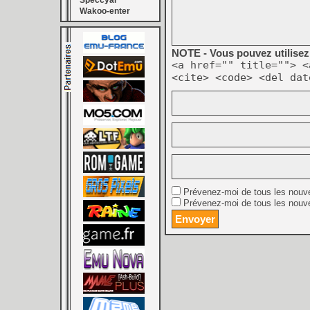
Speccyal
Wakoo-enter
NOTE - Vous pouvez utilisez 
<a href="" title=""> <
<cite> <code> <del dat
Prévenez-moi de tous les nouv
Prévenez-moi de tous les nouve