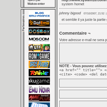
Speccyal
system hornet
Wakoo-enter
johnny bigood
07/10/2007, 21:52
et semble il ya juste la parti
Commentaire ¬
Votre adresse e-mail ne sera p
NOTE - Vous pouvez utilisez 
<a href="" title=""> <
<cite> <code> <del dat