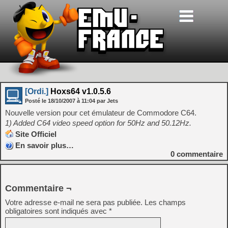
[Ordi.]
Hoxs64 v1.0.5.6
Posté le
18/10/2007
à
11:04
par Jets
Nouvelle version pour cet émulateur de Commodore C64.
1) Added C64 video speed option for 50Hz and 50.12Hz.
Site Officiel
En savoir plus…
0
commentaire
Commentaire ¬
Votre adresse e-mail ne sera pas publiée.
Les champs
obligatoires sont indiqués avec
*