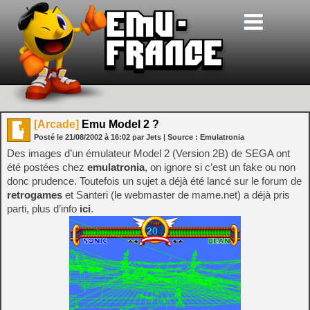
[Arcade]
Emu Model 2 ?
Posté le
21/08/2002
à
16:02
par Jets
| Source :
Emulatronia
Des images d’un émulateur Model 2 (Version 2B) de SEGA ont
été postées chez
emulatronia
, on ignore si c’est un fake ou non
donc prudence. Toutefois un sujet a déjà été lancé sur le forum de
retrogames
et Santeri (le webmaster de mame.net) a déjà pris
parti, plus d’info
ici
.