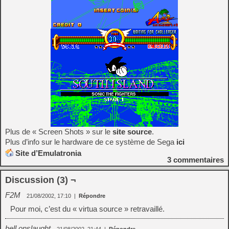
Plus de « Screen Shots » sur le
site source
.
Plus d’info sur le hardware de ce système de Sega
ici
Site d’Emulatronia
3
commentaires
Discussion (3) ¬
F2M
21/08/2002, 17:10
|
Répondre
Pour moi, c’est du « virtua source » retravaillé.
hell onslaught