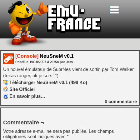
[Console]
NeuSneM v0.1
Posté le
19/10/2007
à
21:58
par Jets
Un nouvel émulateur de SuprNes vient de sortir, par Tom Walker
(texas ranger, ok je sors^^).
Télécharger NeuSneM v0.1 (498 Ko)
Site Officiel
En savoir plus…
0
commentaire
Commentaire ¬
Votre adresse e-mail ne sera pas publiée.
Les champs
obligatoires sont indiqués avec
*